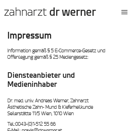
Impressum
Information gemäß § 5 E-Commerce-Gesetz und
Offenlegung gemäß § 25 Mediengesetz:
Diensteanbieter und
Medieninhaber
Dr. med. univ. Andreas Werner, Zahnarzt
Ästhetische Zahn- Mund & Kieferheilkunde
Seilerstätte 11/5 Wien, 1010 Wien
Tel.:0043-(0)1-512 55 66
E-Mail: praxis@drwerner.at